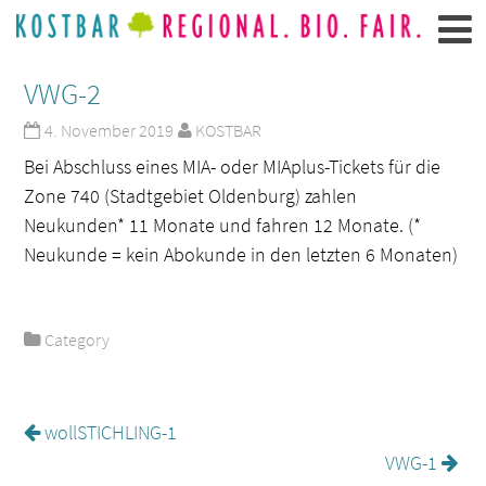
VWG-2
4. November 2019
KOSTBAR
Bei Abschluss eines MIA- oder MIAplus-Tickets für die
Zone 740 (Stadtgebiet Oldenburg) zahlen
Neukunden* 11 Monate und fahren 12 Monate. (*
Neukunde = kein Abokunde in den letzten 6 Monaten)
Category
wollSTICHLING-1
VWG-1