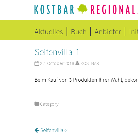
Aktuelles
Buch
Anbieter
Ini
Seifenvilla-1
22. October 2018
KOSTBAR
Beim Kauf von 3 Produkten Ihrer Wahl, beko
Category
Seifenvilla-2