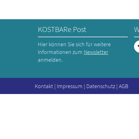
KOSTBARe Post
W
Hier können Sie sich für weitere
Informationen zum
Newsletter
anmelden.
Kontakt
|
Impressum
|
Datenschutz
|
AGB