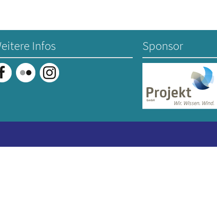
eitere Infos
Sponsor