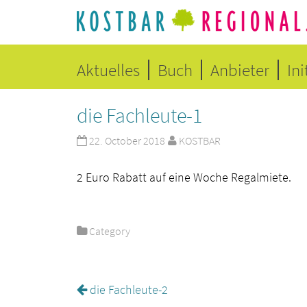
Aktuelles
Buch
Anbieter
Ini
die Fachleute-1
22. October 2018
KOSTBAR
2 Euro Rabatt auf eine Woche Regalmiete.
Category
die Fachleute-2