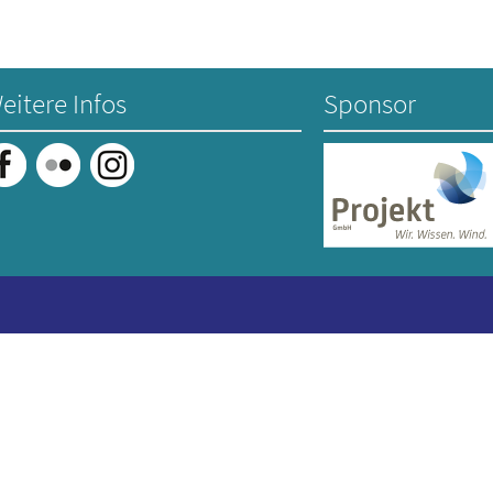
eitere Infos
Sponsor