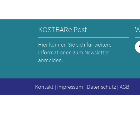
KOSTBARe Post
W
Hier können Sie sich für weitere
Informationen zum
Newsletter
anmelden.
Kontakt
|
Impressum
|
Datenschutz
|
AGB