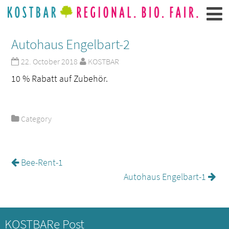
Autohaus Engelbart-2
22. October 2018
KOSTBAR
10 % Rabatt auf Zubehör.
Category
Bee-Rent-1
Autohaus Engelbart-1
KOSTBARe Post