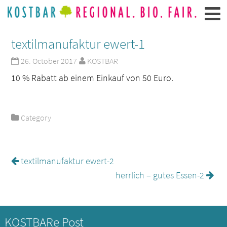
textilmanufaktur ewert-1
26. October 2017
KOSTBAR
10 % Rabatt ab einem Einkauf von 50 Euro.
Category
textilmanufaktur ewert-2
herrlich – gutes Essen-2
KOSTBARe Post