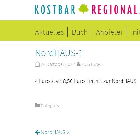
Aktuelles
Buch
Anbieter
Ini
NordHAUS-1
24. October 2017
KOSTBAR
4 Euro statt 8,50 Euro Eintritt zur NordHAUS.
Category
NordHAUS-2