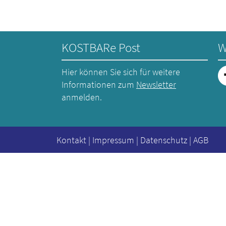
KOSTBARe Post
W
Hier können Sie sich für weitere
Informationen zum
Newsletter
anmelden.
Kontakt
|
Impressum
|
Datenschutz
|
AGB