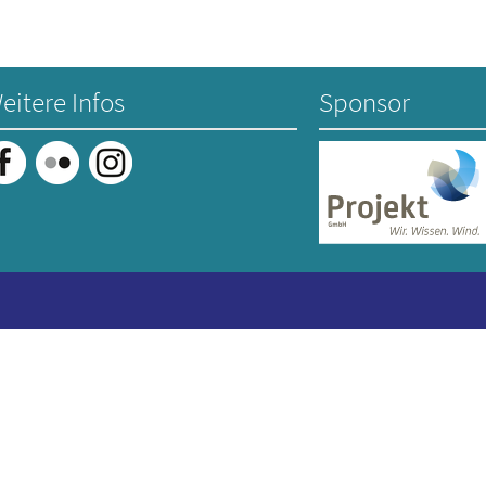
eitere Infos
Sponsor